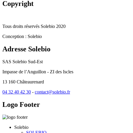
Copyright
Tous droits réservés Solebio 2020
Conception : Solebio
Adresse
Solebio
SAS Solebio Sud-Est
Impasse de l’Anguillon - ZI des Iscles
13 160 Châteaurenard
04 32 40 42 30
-
contact@solebio.fr
Logo
Footer
Solebio
SOLEBIO