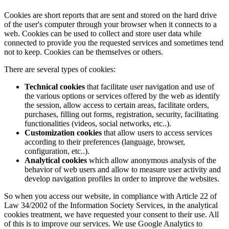
Cookies are short reports that are sent and stored on the hard drive
of the user's computer through your browser when it connects to a
web. Cookies can be used to collect and store user data while
connected to provide you the requested services and sometimes tend
not to keep. Cookies can be themselves or others.
There are several types of cookies:
Technical cookies
that facilitate user navigation and use of
the various options or services offered by the web as identify
the session, allow access to certain areas, facilitate orders,
purchases, filling out forms, registration, security, facilitating
functionalities (videos, social networks, etc..).
Customization cookies
that allow users to access services
according to their preferences (language, browser,
configuration, etc..).
Analytical cookies
which allow anonymous analysis of the
behavior of web users and allow to measure user activity and
develop navigation profiles in order to improve the websites.
So when you access our website, in compliance with Article 22 of
Law 34/2002 of the Information Society Services, in the analytical
cookies treatment, we have requested your consent to their use. All
of this is to improve our services. We use Google Analytics to