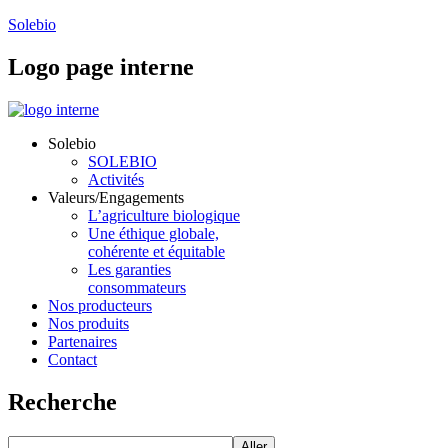
Solebio
Logo
page interne
Solebio
SOLEBIO
Activités
Valeurs/Engagements
L’agriculture biologique
Une éthique globale,
cohérente et équitable
Les garanties
consommateurs
Nos producteurs
Nos produits
Partenaires
Contact
Recherche
Aller